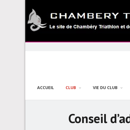
Skip
to
content
ACCUEIL
CLUB
VIE DU CLUB
Conseil d’a