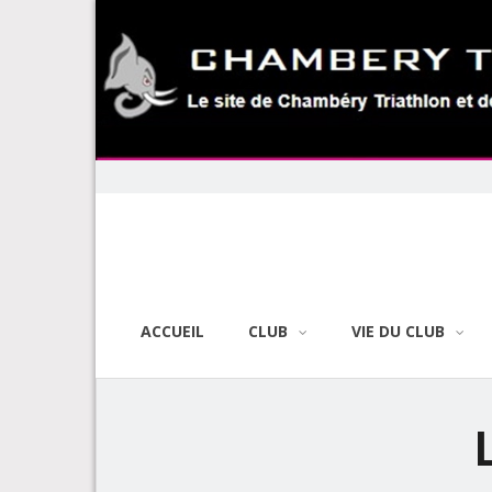
Skip
to
content
ACCUEIL
CLUB
VIE DU CLUB