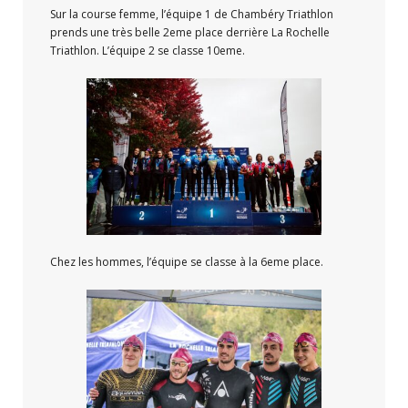
Sur la course femme, l’équipe 1 de Chambéry Triathlon
prends une très belle 2eme place derrière La Rochelle
Triathlon. L’équipe 2 se classe 10eme.
Chez les hommes, l’équipe se classe à la 6eme place.