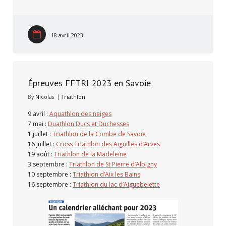
18 avril 2023
Épreuves FFTRI 2023 en Savoie
By
Nicolas
Triathlon
9 avril :
Aquathlon des neiges
7 mai :
Duathlon Ducs et Duchesses
1 juillet :
Triathlon de la Combe de Savoie
16 juillet :
Cross Triathlon des Aiguilles d’Arves
19 août :
Triathlon de la Madeleine
3 septembre :
Triathlon de St Pierre d’Albigny
10 septembre :
Triathlon d’Aix les Bains
16 septembre :
Triathlon du lac d’Aiguebelette