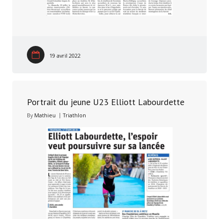
19 avril 2022
Portrait du jeune U23 Elliott Labourdette
By
Mathieu
Triathlon