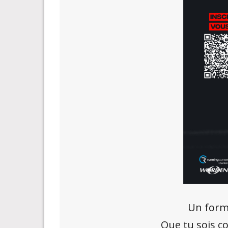
Un forma
Que tu sois c