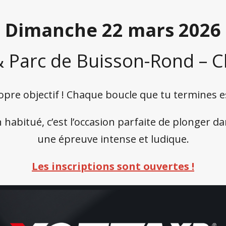
Dimanche 22 mars 2026
& Parc de Buisson-Rond –
ropre objectif ! Chaque boucle que tu termines es
abitué, c’est l’occasion parfaite de plonger da
une épreuve intense et ludique.
Les inscriptions sont ouvertes !