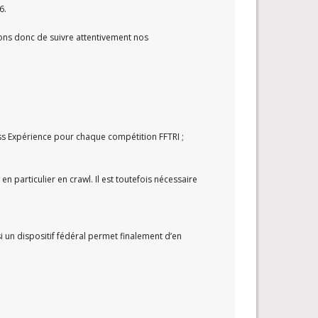
6.
lons donc de suivre attentivement nos
ss Expérience pour chaque compétition FFTRI ;
particulier en crawl. Il est toutefois nécessaire
 un dispositif fédéral permet finalement d’en