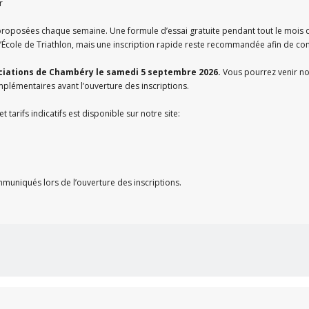
r
 proposées chaque semaine. Une formule d’essai gratuite pendant tout le mois 
ur l’École de Triathlon, mais une inscription rapide reste recommandée afin de 
ciations de Chambéry le samedi 5 septembre 2026.
Vous pourrez venir no
plémentaires avant l’ouverture des inscriptions.
 tarifs indicatifs est disponible sur notre site:
ommuniqués lors de l’ouverture des inscriptions.