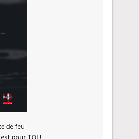
ce de feu
est pour TOI !