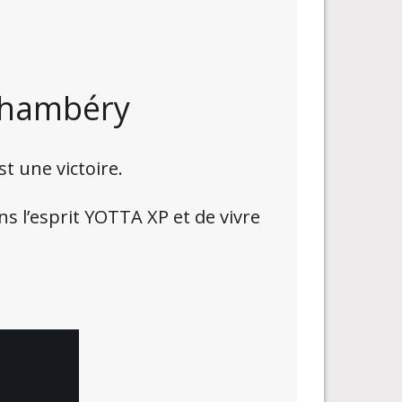
 Chambéry
t une victoire.
ns l’esprit YOTTA XP et de vivre