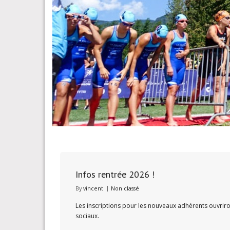
Infos rentrée 2026 !
By
vincent
Non classé
Les inscriptions pour les nouveaux adhérents ouvriro
sociaux.