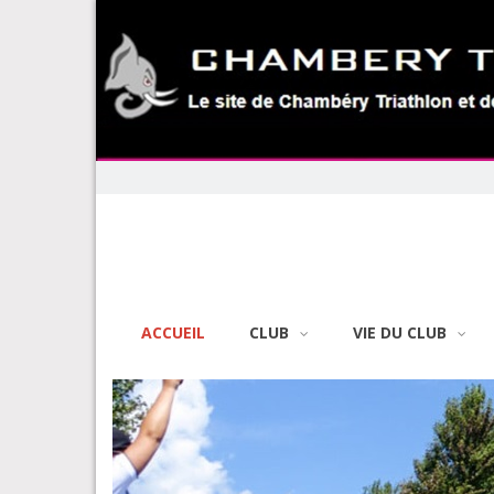
Skip
to
content
ACCUEIL
CLUB
VIE DU CLUB