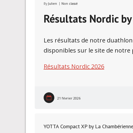
By
Julien
Non classé
Résultats Nordic b
Les résultats de notre duathlo
disponibles sur le site de notr
Résultats Nordic 2026
21 février 2026
YOTTA Compact XP by La Chambérienn