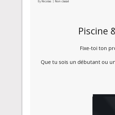
By
Nicolas
Non classé
Piscine 
Fixe-toi ton p
Que tu sois un débutant ou un h