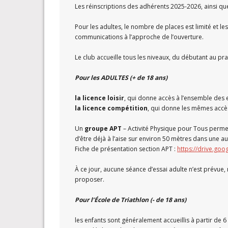
Les réinscriptions des adhérents 2025-2026, ainsi q
Pour les adultes, le nombre de places est limité et 
communications à l’approche de l’ouverture.
Le club accueille tous les niveaux, du débutant au pr
Pour les ADULTES (+ de 18 ans)
la licence loisir
, qui donne accès à l’ensemble des 
la licence compétition
, qui donne les mêmes accès,
Un
groupe APT
– Activité Physique pour Tous permet
d’être déjà à l’aise sur environ 50 mètres dans une au
Fiche de présentation section APT :
https://drive.goo
À ce jour, aucune séance d’essai adulte n’est prévue
proposer.
Pour l’École de Triathlon (- de 18 ans)
les enfants sont généralement accueillis à partir de 6 o