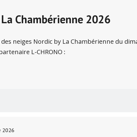
y La Chambérienne 2026
n des neiges Nordic by La Chambérienne du dima
e partenaire L-CHRONO :
e 2026