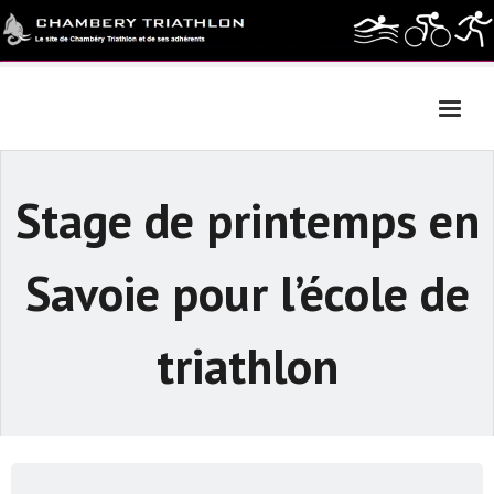
Skip
to
content
Stage de printemps en
Savoie pour l’école de
triathlon