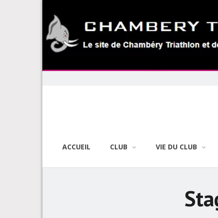
Skip
to
content
ACCUEIL
CLUB
VIE DU CLUB
Sta