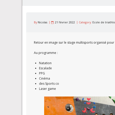
By
Nicolas
21 février 2022
Category:
Ecole de triathl
Retour en image sur le stage multisports organisé pour l
Au programme :
Natation
Escalade
PPG
Cinéma
des Sports co
Laser game