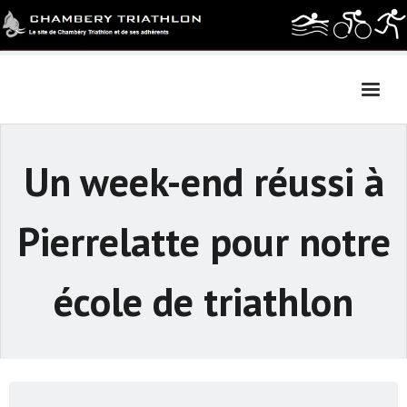
Skip
to
content
Un week-end réussi à
Pierrelatte pour notre
école de triathlon