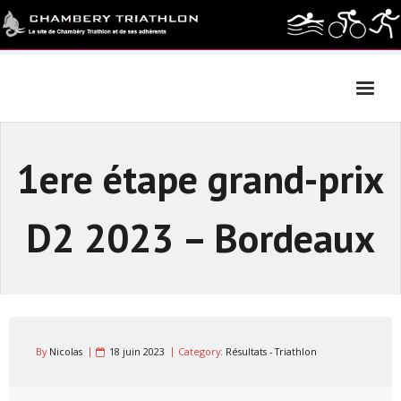
Skip
to
content
1ere étape grand-prix
D2 2023 – Bordeaux
By
Nicolas
18 juin 2023
Category:
Résultats - Triathlon