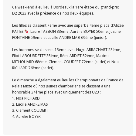
Ce week-end à eu lieu à Bordeaux la 1ere étape du grand-prix
D2 2023 avec la présence de nos deux équipes.
Les filles se classent 7ème avec une superbe 4ème place d’Alizée
PATIES
, Laure TASSION 33ème, Aurélie BOYER 50ème, Justine
FONTAINE 59ème et Lucille ANDRE MASI 69ème (junior).
Les hommes se classent 13ème avec Hugo ARRACHART 23ème,
Eliot LABOURDETTE 35ème, Rémi ARDIET 52ème, Maxime
MITHOUARD 68ème, Clément COUDERT 72ème (cadet) et Noa
RICHARD 76ème (cadet).
Le dimanche a également eu lieu les Championnats de France de
Relais Mixte où nos jeunes chambériens se classent à une
honorable 34ème place avec uniquement des U23 :
1. Noa RICHARD
2. Lucille ANDRE MASI
3. Clément COUDERT
4. Aurélie BOYER