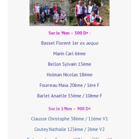
Sur le 9km – 500 D+ :
Basset Florent 1er
ex aequo
Marin Carl 6ème
Bellon Sylvain 13ème
Holman Nicolas 18ème
Fourreau Maïa 20ème / 1ère F
Barlet Anaëlle 53ème / 10ème F
Sur le 19km – 900 D+
Clausse Christophe 38ème / 11ème V1
Coutey Nathalie 123ème / 2ème V2