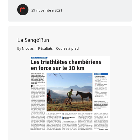
29 novembre 2021
La Sangé’Run
By
Nicolas
Résultats – Course à pied