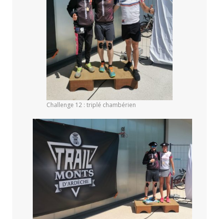
Challenge 12 : triplé chambérien