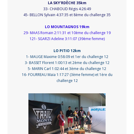
LA SKY’RDÈCHE 35km
33- CHABOUD Régis 4:26:49
45- BELLON Sylvain 4:37:35 et 8ème du challenge 35
LO MOUNTAGNOS 19km
29- MAAS Romain 2:11:31 et 10ème du challenge 19
121- SGARZI Adeline 3:11:07 (39ème femme)
LO PITIO 12km
1- MAUGE Maxime 0:58:09 et 1er du challenge 12
3- BASSET Florent 1:00:13 et 2ème du challenge 12
5- MARIN Carl 1:02:44 et 3ème du challenge 12
16- FOURREAU Maïa 1:17:27 (3ème femme) et 1ère du
challenge 12