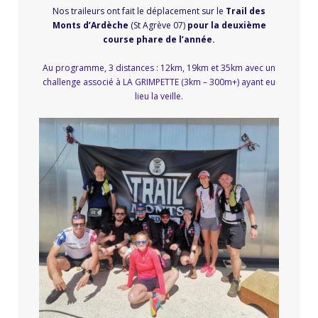
Nos traileurs ont fait le déplacement sur le
Trail des
Monts d’Ardèche
(St Agrève 07)
pour la deuxième
course phare de l’année.
Au programme, 3 distances : 12km, 19km et 35km avec un
challenge associé à LA GRIMPETTE (3km – 300m+) ayant eu
lieu la veille.