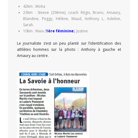
42km : Moha
23km : Steeve (29ème), coach Régis, Bruno, Amaury,
Blandine, Peggy, Hélène, Maud, Anthony L, Adeline,
Sarah.
10km : Maïa (
1ère féminine
), Justine.
Le journaliste s’est un peu planté sur l’identification des
athlètes hommes sur la photo : Anthony à gauche et
Amaury au centre.