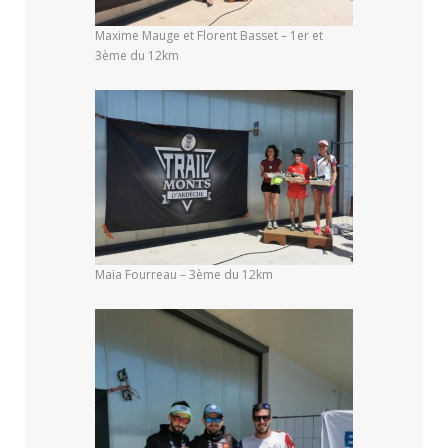
Maxime Mauge et Florent Basset – 1er et
3ème du 12km
Maïa Fourreau – 3ème du 12km