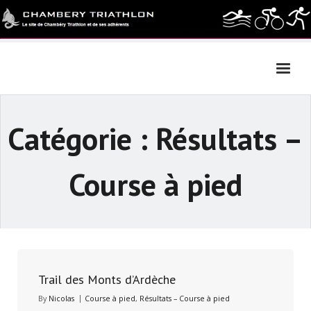
Skip
to
content
Catégorie :
Résultats –
Course à pied
Trail des Monts d’Ardèche
By
Nicolas
Course à pied
,
Résultats – Course à pied