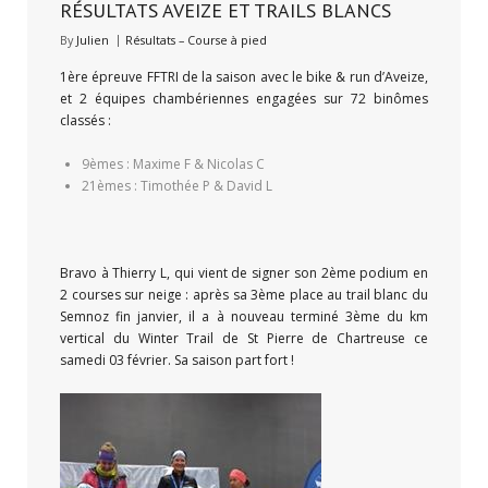
RÉSULTATS AVEIZE ET TRAILS BLANCS
By
Julien
Résultats – Course à pied
1ère épreuve FFTRI de la saison avec le bike & run d’Aveize,
et 2 équipes chambériennes engagées sur 72 binômes
classés :
9èmes : Maxime F & Nicolas C
21èmes : Timothée P & David L
Bravo à Thierry L, qui vient de signer son 2ème podium en
2 courses sur neige : après sa 3ème place au trail blanc du
Semnoz fin janvier, il a à nouveau terminé 3ème du km
vertical du Winter Trail de St Pierre de Chartreuse ce
samedi 03 février. Sa saison part fort !