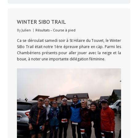
WINTER SIBO TRAIL
By
Julien
Résultats – Course à pied
Ca se déroulait samedi soir à St Hilaire du Touvet, le Winter
SiBo Trail était notre 1ère épreuve phare en càp. Parmi les
Chambériens présents pour aller jouer avec la neige et la
boue, à noter une importante délégation féminine.