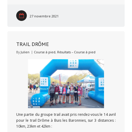
27 novembre 2021
TRAIL DRÔME
By
Julien
Course à pied
,
Résultats – Course à pied
Une partie du groupe trail avait pris rendez-vous le 14 avril
pour le trail Drôme à Buis les Baronnies, sur 3 distances :
10km, 23km et 42km :