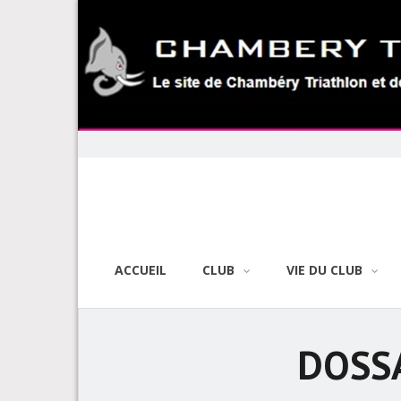
Skip
to
content
ACCUEIL
CLUB
VIE DU CLUB
DOSSA