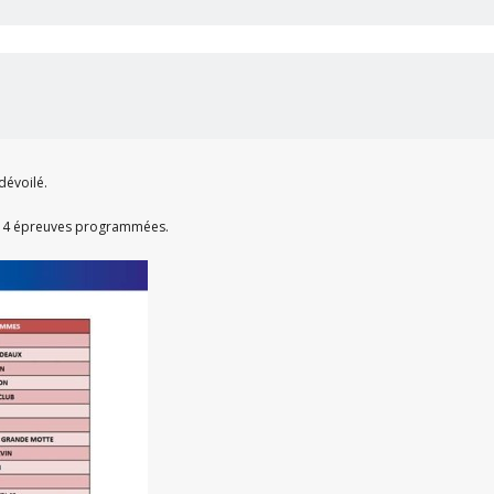
dévoilé.
es 4 épreuves programmées.