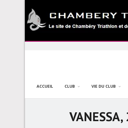
Skip
to
content
ACCUEIL
CLUB
VIE DU CLUB
VANESSA, 