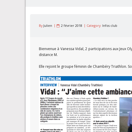
By
Julien
2 février 2018
Category:
Infos club
Bienvenue à Vanessa Vidal, 2 participations aux Jeux O
distance M.
Elle rejoint le groupe féminin de Chambéry Triathlon. S