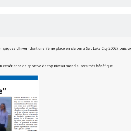
lympiques d’hiver (dont une 7ème place en slalom à Salt Lake City 2002), puis 
on expérience de sportive de top niveau mondial sera très bénéfique.