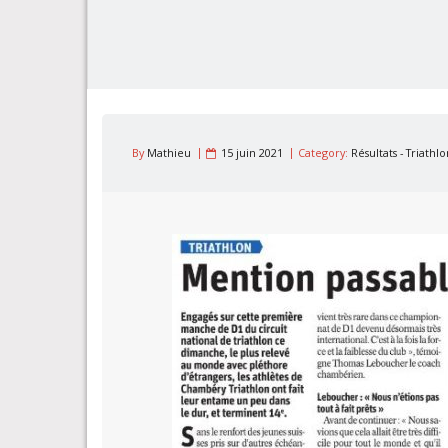
By
Mathieu
15 juin 2021
Category:
Résultats - Triathl