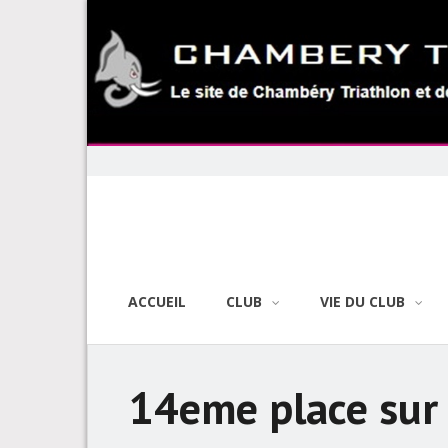
Skip
to
content
ACCUEIL
CLUB
VIE DU CLUB
14eme place sur 