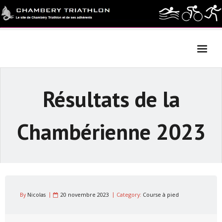
Skip
to
content
Résultats de la
Chambérienne 2023
By
Nicolas
20 novembre 2023
Category:
Course à pied